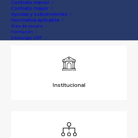
Contrato menor
Contrato mayor
Ayudas y subvenciones
Pendiente
Normativa aplicable
Área de usuario
Formación
Descargar APP
Institucional