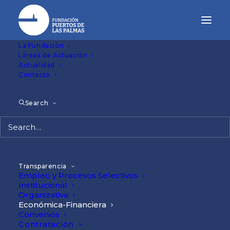
La Fundación
Líneas de Actuación
Económica
Actualidad
Contacto
Financiera
Search
Última actualización:
Pendiente
Transparencia
Empleo y Procesos Selectivos
Institucional
Organizativa
Económica-Financiera
Pendiente
Convenios
Contratación